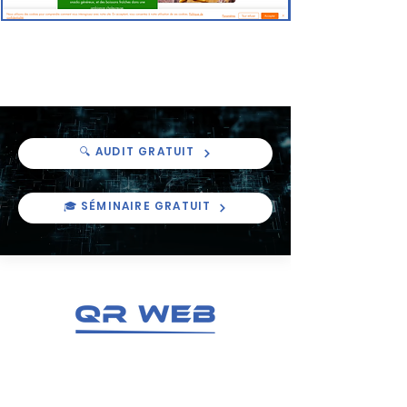
Fadak
🔍 AUDIT GRATUIT
🎓 SÉMINAIRE GRATUIT
Une agence créée par QR GAME