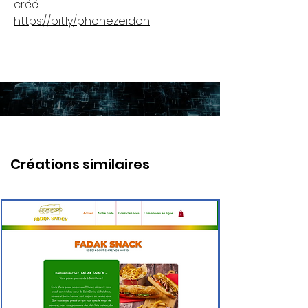
créé :
https://bit.ly/phonezeidon
Créations similaires