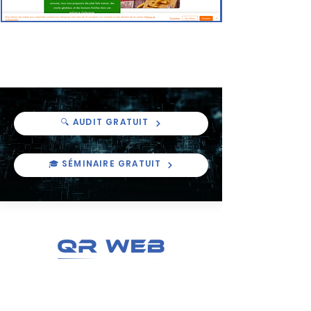
Fadak
🔍 AUDIT GRATUIT
🎓 SÉMINAIRE GRATUIT
Une agence créée par QR GAME