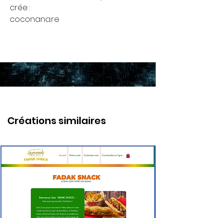
crée :
coconana.re
Créations similaires