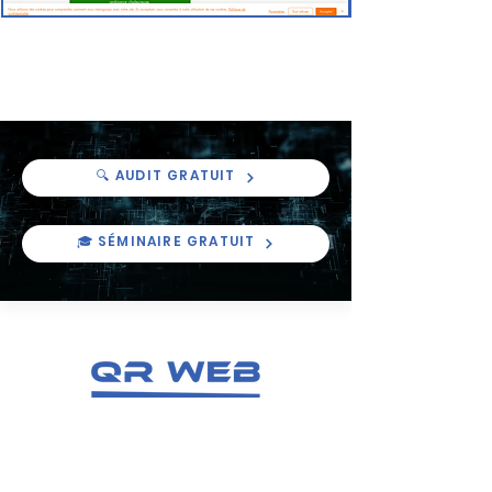
Fadak
🔍 AUDIT GRATUIT
🎓 SÉMINAIRE GRATUIT
Une agence créée par QR GAME