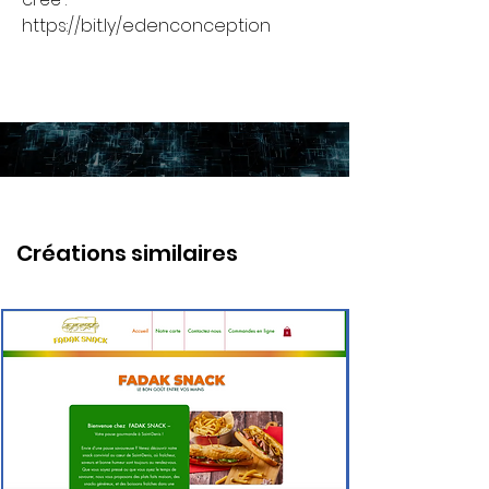
https://bit.ly/edenconception
Créations similaires