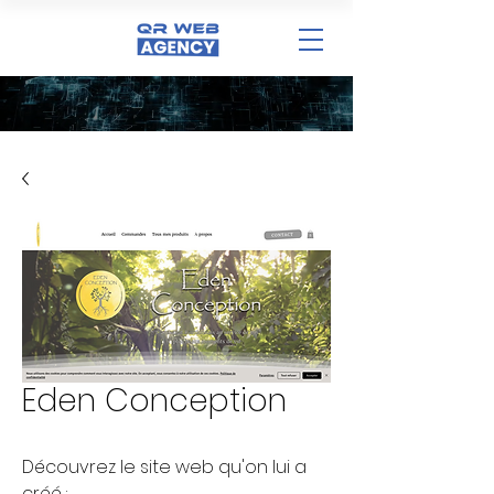
Eden Conception
Découvrez le site web qu'on lui a
créé :