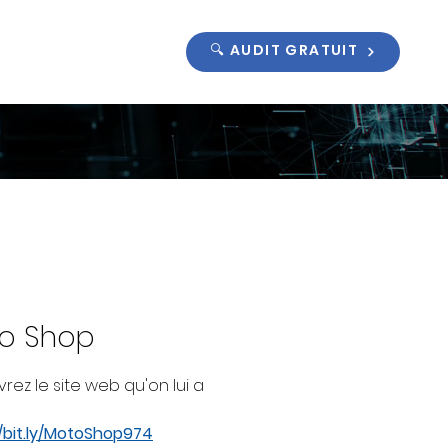
🔍 AUDIT GRATUIT
o Shop
rez le site web qu'on lui a
//bit.ly/MotoShop974