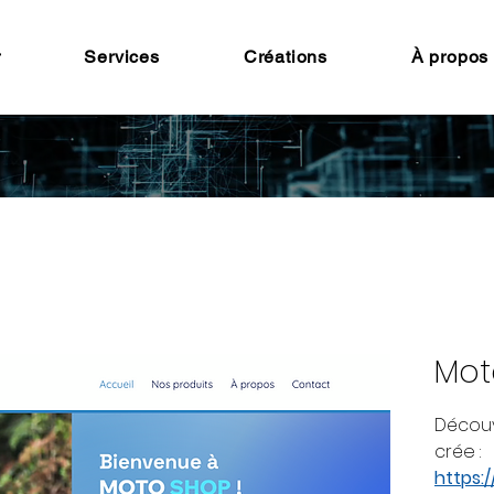
r
Services
Créations
À propos
Mot
Découv
crée :
https: