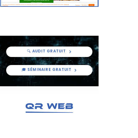
Fadak
🔍 AUDIT GRATUIT
🎓 SÉMINAIRE GRATUIT
Une agence créée par QR GAME