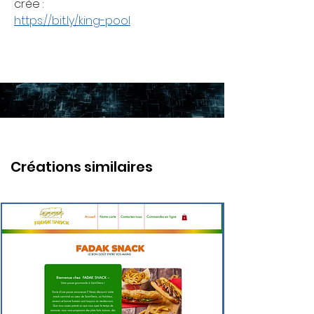
crée :
https://bit.ly/king-pool
Créations similaires