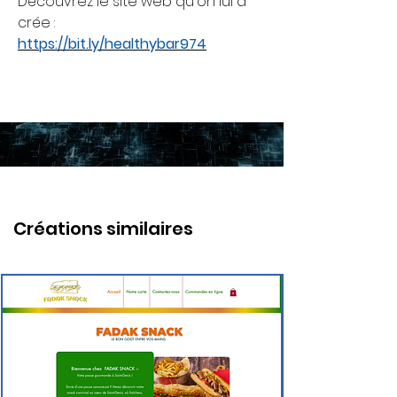
Découvrez le site web qu'on lui a
crée :
https://bit.ly/healthybar974
Créations similaires