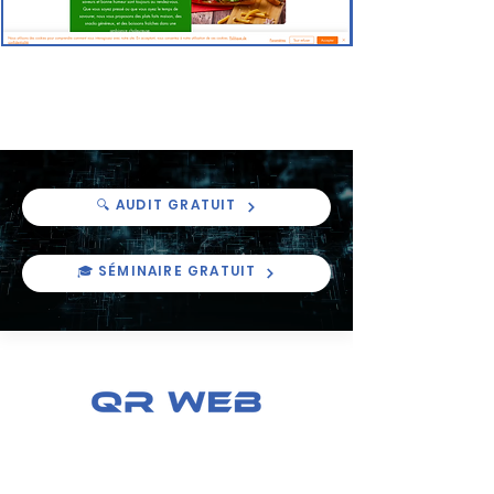
Fadak
🔍 AUDIT GRATUIT
🎓 SÉMINAIRE GRATUIT
Une agence créée par QR GAME