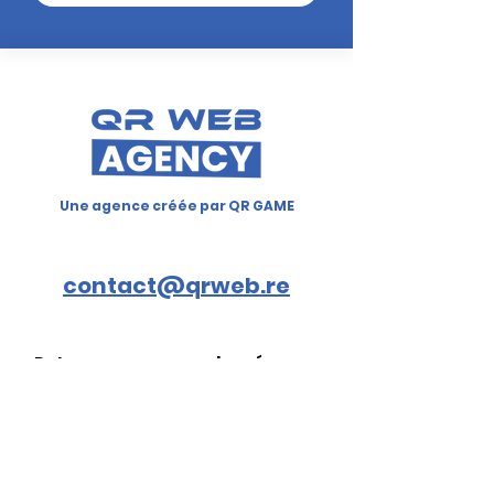
Une agence créée par QR GAME
contact@qrweb.re
Retrouvez-nous sur les réseaux