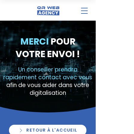
MERCI
POUR
VOTRE ENVOI !
Un conseiller prendra
rapidement contact avec vous
afin de vous aider dans votre
digitalisation
RETOUR À L'ACCUEIL