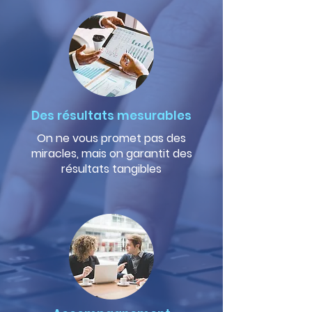
Des résultats mesurables
On ne vous promet pas des
miracles, mais on garantit des
résultats tangibles